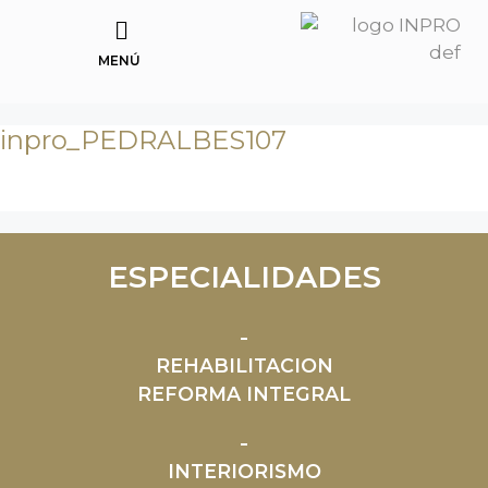
MENÚ
inpro_PEDRALBES107
ESPECIALIDADES
REHABILITACION
REFORMA INTEGRAL
INTERIORISMO