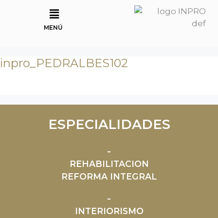
MENÚ
inpro_PEDRALBES102
ESPECIALIDADES
REHABILITACION
REFORMA INTEGRAL
INTERIORISMO