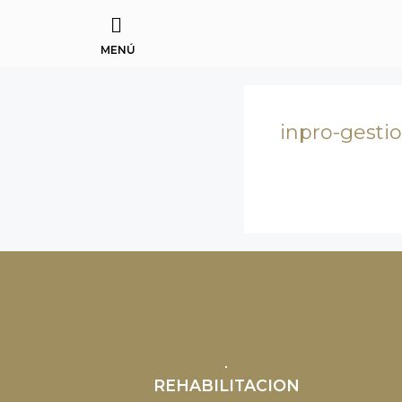
MENÚ
inpro-gesti
REHABILITACION